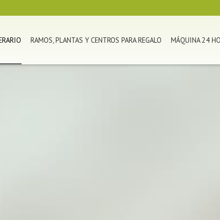
ERARIO
RAMOS, PLANTAS Y CENTROS PARA REGALO
MÁQUINA 24 H