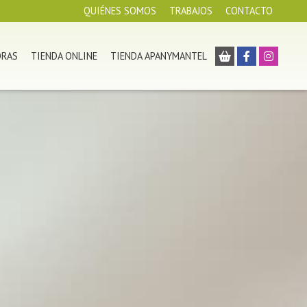
QUIÉNES SOMOS
TRABAJOS
CONTACTO
ORAS
TIENDA ONLINE
TIENDA APANYMANTEL