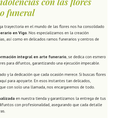
dolencias con las flores
o funeral
rga trayectoria en el mundo de las flores nos ha consolidado
nerario en Vigo
. Nos especializamos en la creación
ias, así como en delicados ramos funerarios y centros de
ormación integral en arte funerario
, se dedica con esmero
ores para difuntos, garantizando una ejecución impecable.
dado y la dedicación que cada ocasión merece. Si buscas flores
quí para apoyarte. En esos instantes tan delicados,
 que con solo una llamada, nos encargaremos de todo.
nalizada
en nuestra tienda y garantizamos la entrega de tus
 difuntos con profesionalidad, asegurando que cada detalle
vas.