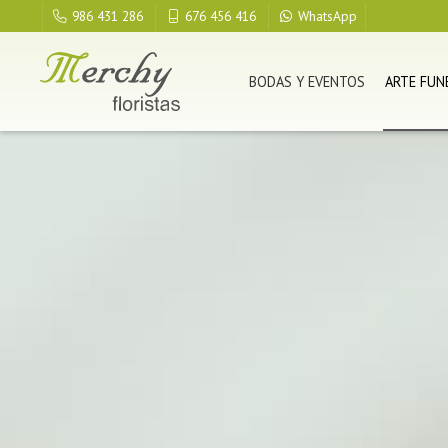
986 431 286
676 456 416
WhatsApp
BODAS Y EVENTOS
ARTE FUN